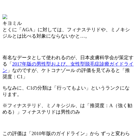
キヨミル
とくに「AGA」に対しては、フィナステリドや、ミノキシ
ジルとは比べる対象にならないかと…。
有名なデータとして使われるのが、日本皮膚科学会が策定す
る「
2017年版の男性型および、女性型脱毛症診療ガイドライ
ン
」なのですが、ケトコナゾール の評価を見てみると「推
奨度：C1」
ちなみに、
C1の分類は「行ってもよい」
というランクにな
ります。
※フィナステリド、ミノキシジル、は「推奨度：A（強く勧
める）」フィナステリドは男性のみ
この評価は「2010年版のガイドライン」から ずっと変わら