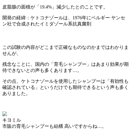
皮脂腺の面積が「19.4%」減少した
とのことです。
開発の経緯：ケトコナゾールは、1976年にベルギー ヤンセ
ン社で合成されたイミダゾール系抗真菌剤
この試験の内容がどこまで正確なものなのかまではわかりま
せんが、
残念なことに、国内の「育毛シャンプー」はあまり効果が期
待できないとの声も多くあります…。
その点、
ケトコナゾールを使用したシャンプーは「有効性も
確認されている」というだけでも期待できるという声も多く
ありました。
キヨミル
市販の育毛シャンプーも結構 高いですからね…。