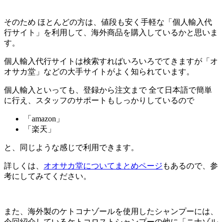
そのため ほとんどの方は、
値段も安く手軽な「個人輸入代
行サイト」
を利用して、海外商品を購入しているかと思いま
す。
個人輸入代行サイトは検索すればいろいろでてきますが「オ
オサカ堂」などの大手サイトがよく知られています。
個人輸入といっても、登録から注文まで 全て日本語で簡単
に行え、スタッフのサポートもしっかりしているので
「amazon」
「楽天」
と、同じような感じで利用できます。
詳しくは、
オオサカ堂についてまとめページ
もあるので、参
考にしてみてください。
また、海外製のケトコナゾールを使用したシャンプーには、
今回紹介しているケトコロストシャンプーの他に「ニナゾル