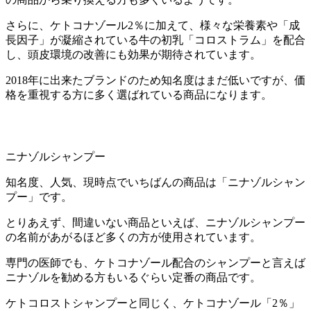
さらに、ケトコナゾール2％に加えて、様々な栄養素や「成
長因子」が凝縮されている牛の初乳「コロストラム」を配合
し、頭皮環境の改善にも効果が期待されています。
2018年に出来たブランドのため知名度はまだ低いですが、価
格を重視する方に多く選ばれている商品になります。
ニナゾルシャンプー
知名度、人気、現時点でいちばんの商品は「ニナゾルシャン
プー」です。
とりあえず、間違いない商品といえば、ニナゾルシャンプー
の名前があがるほど多くの方が使用されています。
専門の医師でも、ケトコナゾール配合のシャンプーと言えば
ニナゾルを勧める方もいるぐらい
定番の商品
です。
ケトコロストシャンプーと同じく、ケトコナゾール「2％」