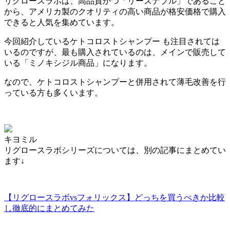
リグロースラボは、高品質かつ「リーズナブル」であること
から、
アメリカ製のクオリティの高い商品が格安価格で購入
できる
と人気を集めています。
今回紹介しているケトコロストシャンプー も注目されては
いるのですが、最も購入されているのは、メインで販売して
いる「ミノキシジル商品」になります。
なので、ケトコロストシャンプーと併用されて薄毛改善を行
っている方も多くいます。
キヨミル
リグロースラボシリーズについては、別の記事にまとめてい
ます↓
【リグロースラボvsフォリックス】どっちを買うべきか比較
し徹底的にまとめてみた