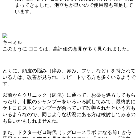
まってきました。
泡立ちが良いので使用感も満足して
います。
キヨミル
このように 口コミは、
高評価
の意見が多く見られました。
とくに、頭皮の悩み（痒み、赤み、フケ、など）を持たれて
いる方は、改善が見られ、リピートする方も多くいるようで
す。
以前からクリニック（病院）に通って、お薬を処方してもら
ったり、市販のシャンプーをいろいろ試してみて、最終的に
ケトコロストシャンプーが合っていて改善されたという方も
いるようなので、同じような状況にある方は検討してみるの
も良いかもしれませんね。
また、ドクターゼロ時代（リグロースラボ になる前）から