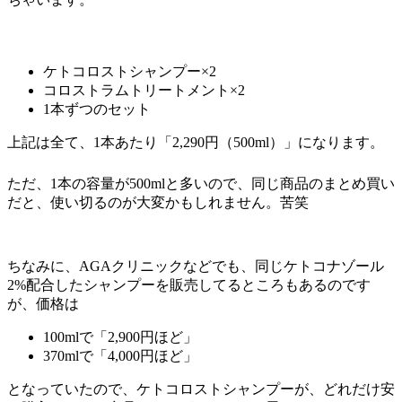
ケトコロストシャンプー×2
コロストラムトリートメント×2
1本ずつのセット
上記は全て、
1本あたり「2,290円（500ml）」
になります。
ただ、1本の容量が500mlと多いので、同じ商品のまとめ買い
だと、使い切るのが大変かもしれません。苦笑
ちなみに、AGAクリニックなどでも、同じケトコナゾール
2%配合したシャンプーを販売してるところもあるのです
が、価格は
100mlで「2,900円ほど」
370mlで「4,000円ほど」
となっていたので、ケトコロストシャンプーが、
どれだけ安