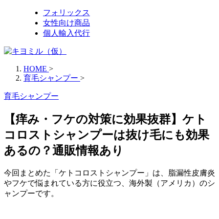
フォリックス
女性向け商品
個人輸入代行
HOME
>
育毛シャンプー
>
育毛シャンプー
【痒み・フケの対策に効果抜群】ケト
コロストシャンプーは抜け毛にも効果
あるの？通販情報あり
今回まとめた「ケトコロストシャンプー」は、脂漏性皮膚炎
やフケで悩まれている方に役立つ、海外製（アメリカ）のシ
ャンプーです。