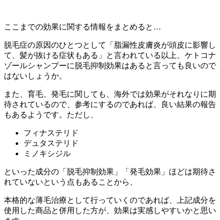
ここまでの効果に関する情報をまとめると…
脱毛症の原因のひとつとして「脂漏性皮膚炎が頭皮に影響し
て、髪が抜ける症状もある」と言われている以上、ケトコナ
ゾールシャンプーに
脱毛抑制効果はある
と言っても良いので
はないしょうか。
また、育毛、発毛に関しても、海外では効果がそれなりに期
待されているので、参考にするのであれば、良い結果の報告
もあるようです。ただし、
フィナステリド
デュタステリド
ミノキシジル
といった成分の「脱毛抑制効果」「発毛効果」ほどは期待さ
れていないという点もあることから、
本格的な薄毛治療として行っていくのであれば、
上記成分を
使用した商品と併用した方が、効果は実感しやすい
かと思い