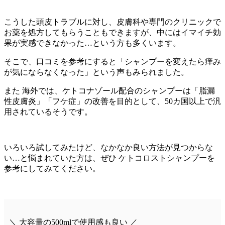
こうした頭皮トラブルに対し、皮膚科や専門のクリニックで
お薬を処方してもらうこともできますが、中にはイマイチ効
果が実感できなかった…という方も多くいます。
そこで、口コミを参考にすると「シャンプーを変えたら痒み
が気にならなくなった」という声もみられました。
また 海外では、ケトコナゾール配合のシャンプーは「脂漏
性皮膚炎」「フケ症」の改善を目的として、
50カ国以上で汎
用
されているそうです。
いろいろ試してみたけど、なかなか良い方法が見つからな
い…と悩まれていた方は、ぜひ ケトコロストシャンプーを
参考にしてみてください。
＼ 大容量の500mlで使用感も良い ／