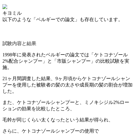
キヨミル
以下のような「ベルギーでの論文」も存在しています。
試験内容と結果
1998年に発表されたベルギーの論文では「ケトコナゾール
2%配合シャンプー」と「市販シャンプー」の比較試験を実
施。
21ヶ月間調査した結果、
9ヶ月頃からケトコナゾールシャン
プーを使用した被験者の髪の太さや成長期の髪の割合が増加
した。
また、ケトコナゾールシャンプーと、ミノキシジル2%ロー
ションの効果を比較したところ、
毛幹が同じくらい太くなった
という結果が得られ、
さらに、ケトコナゾールシャンプーの使用で