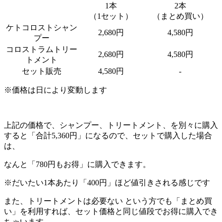
1本
2本
（1セット）
（まとめ買い）
ケトコロストシャン
2,680円
4,580円
プー
コロストラムトリー
2,680円
4,580円
トメント
セット販売
4,580円
-
※価格は日により変動します
上記の価格で、シャンプー、トリートメント、を別々に購入
すると「合計5,360円」になるので、セットで購入した場合
は、
なんと
「780円もお得」に購入
できます。
※だいたい1本あたり「400円」ほど値引きされる感じです
また、トリートメントは必要ない という方でも
「まとめ買
い」を利用すれば、セット価格と同じ値段でお得に購入
でき
ちゃいます。