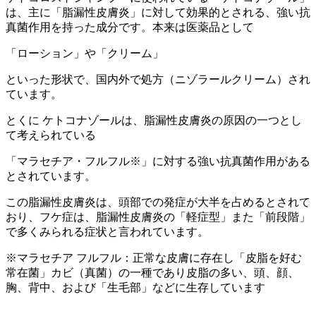
は、主に
「脂漏性皮膚炎」に対して効果的
とされる、強い抗
真菌作用を持った成分です。本来は医薬品として
「ローション」や「クリーム」
といった形状で、国内外で処方（ニゾラールクリーム）され
ています。
とくに ケトコナゾールは、脂漏性皮膚炎の原因の一つとし
て考えられている
「マラセチア・フルフル※」に対する強い抗真菌作用がある
とされています。
この脂漏性皮膚炎は、頭部での発症が大半を占めるとされて
おり、フケ症は、脂漏性皮膚炎の「軽症型」また「前段階」
で多くみられる症状と言われています。
※マラセチア フルフル：正常な皮膚に存在し「皮脂を好む
常在菌」カビ（真菌）の一種であり皮脂の多い、頭、顔、
胸、背中、および「生毛部」などに生存しています