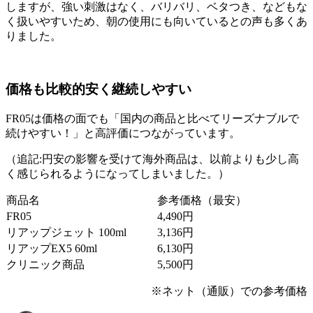
しますが、強い刺激はなく、バリバリ、ベタつき、などもな
く扱いやすいため、
朝の使用にも向いている
との声も多くあ
りました。
価格も比較的安く継続しやすい
FR05は価格の面でも「国内の商品と比べてリーズナブルで
続けやすい！」と高評価につながっています。
（追記:円安の影響を受けて海外商品は、以前よりも少し高
く感じられるようになってしまいました。）
商品名
参考価格（最安）
FR05
4,490円
リアップジェット 100ml
3,136円
リアップEX5 60ml
6,130円
クリニック商品
5,500円
※ネット（通販）での参考価格