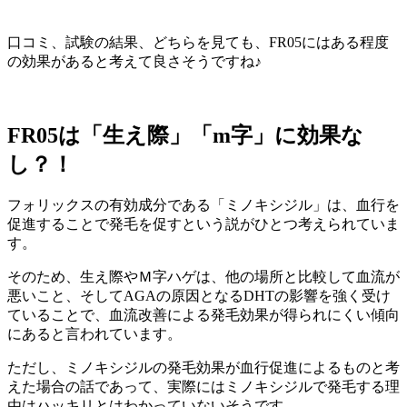
口コミ、試験の結果、どちらを見ても、FR05にはある程度
の効果があると考えて良さそうですね♪
FR05は「生え際」「m字」に効果な
し？！
フォリックスの有効成分である「ミノキシジル」は、血行を
促進することで発毛を促すという説がひとつ考えられていま
す。
そのため、生え際やＭ字ハゲは、他の場所と比較して血流が
悪いこと、そしてAGAの原因となるDHTの影響を強く受け
ていることで、
血流改善による発毛効果が得られにくい傾向
にある
と言われています。
ただし、ミノキシジルの発毛効果が血行促進によるものと考
えた場合の話であって、実際にはミノキシジルで発毛する理
由はハッキリとはわかっていないそうです。