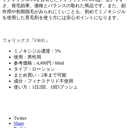
さ、発毛効果、価格とバランスの取れた商品です。また、副
作用や初期脱毛がみられにくいことも、初めてミノキシジル
を使用した育毛剤を使う方には安心ポイントになります。
フォリックス「FR05」
ミノキシジル濃度：5%
使用：男性用
参考価格：4,490円 / 60ml
タイプ：ローション
まとめ買い：2本まで可能
成分：フィナステリド不使用
使い方：1日2回、1回5プッシュ
Twitter
Share