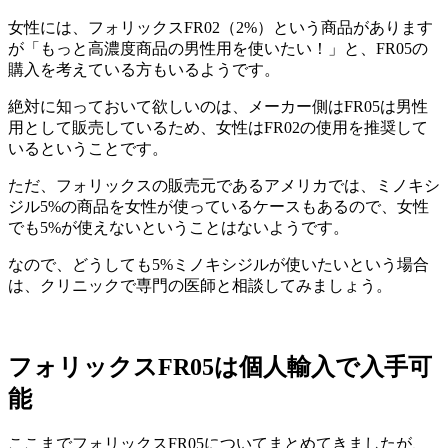
女性には、フォリックスFR02（2%）という商品があります
が「もっと高濃度商品の男性用を使いたい！」と、FR05の
購入を考えている方もいるようです。
絶対に知っておいて欲しいのは、
メーカー側はFR05は男性
用として販売している
ため、女性はFR02の使用を推奨して
いるということです。
ただ、フォリックスの販売元であるアメリカでは、ミノキシ
ジル5%の商品を女性が使っているケースもあるので、女性
でも5%が使えないということはないようです。
なので、どうしても5%ミノキシジルが使いたいという場合
は、クリニックで専門の医師と相談してみましょう。
フォリックスFR05は個人輸入で入手可
能
ここまでフォリックスFR05についてまとめてきましたが、