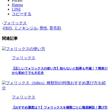
Pocket
Hatena
LINE
コピーする
-
フォリックス
-
FR05
,
ミノキシジル
,
男性
,
育毛剤
関連記事
フォリックス
【正しいフォリックスの使い方】知らないと効果も半減！？簡単だ
から初めてでも大丈夫
フォリックス
【おすすめ濃度は？】フォリックスを種類ごとに徹底解説！選び方