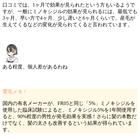
口コミでは、1ヶ月で効果が見られたという方もいるようで
すが、
一般にミノキシジルの効果が見られるには、最低でも
3ヶ月
、早い方で4ヶ月、少し遅いと6ヶ月くらいで、産毛が
生えてくるなどの変化が見られてくると言われています。
ある程度、個人差があるわね
育毛メモ！
国内の有名メーカーが、FR05と同じ「5%」ミノキシジルを
使用した臨床試験によると、ミノキシジル5%を1年間使用す
ると、
90%程度の男性が発毛効果を実感！
さらに髪の本数だ
けでなく、髪の太さも改善するという結果が得られていま
す。