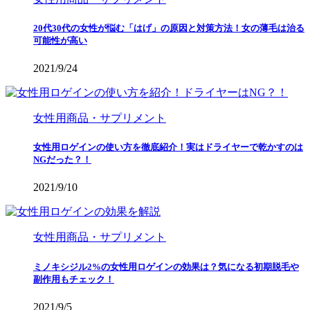
20代30代の女性が悩む「はげ」の原因と対策方法！女の薄毛は治る
可能性が高い
2021/9/24
女性用商品・サプリメント
女性用ロゲインの使い方を徹底紹介！実はドライヤーで乾かすのは
NGだった？！
2021/9/10
女性用商品・サプリメント
ミノキシジル2%の女性用ロゲインの効果は？気になる初期脱毛や
副作用もチェック！
2021/9/5