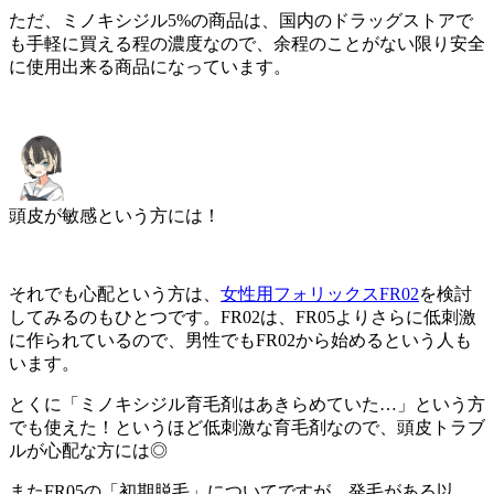
ただ、ミノキシジル5%の商品は、国内のドラッグストアで
も手軽に買える程の濃度なので、余程のことがない限り安全
に使用出来る商品になっています。
頭皮が敏感という方には！
それでも心配という方は、
女性用フォリックスFR02
を検討
してみるのもひとつです。FR02は、
FR05よりさらに低刺激
に作られている
ので、男性でもFR02から始めるという人も
います。
とくに「ミノキシジル育毛剤はあきらめていた…」という方
でも使えた！というほど低刺激な育毛剤なので、頭皮トラブ
ルが心配な方には◎
またFR05の「初期脱毛」についてですが、
発毛がある以