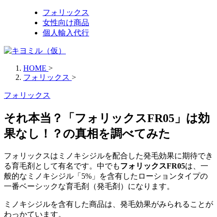
フォリックス
女性向け商品
個人輸入代行
HOME
>
フォリックス
>
フォリックス
それ本当？「フォリックスFR05」は効
果なし！？の真相を調べてみた
フォリックスはミノキシジルを配合した発毛効果に期待でき
る育毛剤として有名です。中でも
フォリックスFR05
は、一
般的なミノキシジル「5%」を含有したローションタイプの
一番ベーシックな育毛剤（発毛剤）になります。
ミノキシジルを含有した商品は、
発毛効果がみられる
ことが
わっかています。