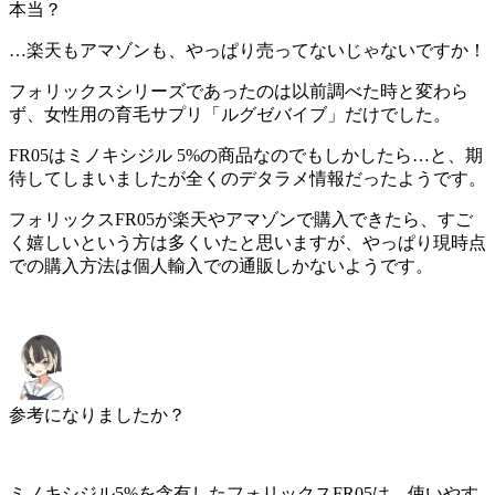
本当？
…楽天もアマゾンも、
やっぱり売ってない
じゃないですか！
フォリックスシリーズであったのは以前調べた時と変わら
ず、女性用の育毛サプリ「ルグゼバイブ」だけでした。
FR05はミノキシジル 5%の商品なのでもしかしたら…と、期
待してしまいましたが全くのデタラメ情報だったようです。
フォリックスFR05が楽天やアマゾンで購入できたら、すご
く嬉しいという方は多くいたと思いますが、やっぱり
現時点
での購入方法は個人輸入での通販しかない
ようです。
参考になりましたか？
ミノキシジル5%を含有したフォリックスFR05は、使いやす