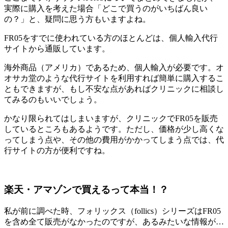
実際に購入を考えた場合「どこで買うのがいちばん良い
の？」と、疑問に思う方もいますよね。
FR05をすでに使われている方のほとんどは、
個人輸入代行
サイトから通販
しています。
海外商品（アメリカ）であるため、個人輸入が必要です。オ
オサカ堂のような代行サイトを利用すれば簡単に購入するこ
ともできますが、もし不安な点があればクリニックに相談し
てみるのもいいでしょう。
かなり限られてはしまいますが、クリニックでFR05を販売
しているところもあるようです。ただし、価格が少し高くな
ってしまう点や、その他の費用がかかってしまう点では、代
行サイトの方が便利ですね。
楽天・アマゾンで買えるって本当！？
私が前に調べた時、フォリックス（follics）シリーズはFR05
を含め全て販売がなかったのですが、あるみたいな情報が…