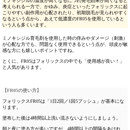
ミノキシジルの濃度が高くなるにつれ発毛効果が高くなると
考えられる一方で、かゆみ、炎症といったフォリックスに起
こりやすい副作用が心配されたり、初期脱毛が見られやすく
なるという点から、
あえて低濃度のFR05を使用している
と
いう人も多くいます。
ミノキシジル育毛剤を使用した時の痒みやダメージ（刺激）
が心配な方でも、問題なく使用できるという点が、頭皮が敏
感な方にも嬉しいポイントですね。
とくに、
FR05はフォリックスの中でも「使用感が良い！」
と人気があります。
【FR05の使い方】
フォリックスFR05は「1日2回／1回5プッシュ」が基本にな
ります。
塗布した後は4時間以上洗い流さないようにしましょう。
朝と夜に塗る方が多いですが、4時間以上の間隔をあけれ