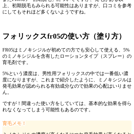
上、初期脱毛もみられる可能性はあります
が、口コミを参考
にしてもそれほど多くないようですね。
フォリックスfr05の使い方（塗り方）
FR05はミノキシジルが初めての方でも安心して使える、5%
のミノキシジルを含有したローションタイプ（スプレー）の
育毛剤です。
5%という濃度は、男性用フォリックスの中では一番低い濃
度になりますが、これまで紹介したように、ミノキシジルは
発毛効果が認められる有効成分なので効果の心配はいりませ
ん。
ですが！
間違った使い方をしていては、基本的な効果を得ら
れなくなってしまう
可能性もあるのです。
育毛メモ！