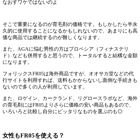
なおすワケではないのよ
そこで重要になるのが育毛剤の価格です。もしかしたら半永
久的に使用することになるかもしれないので、あまりにも高
価な商品では継続するのが難しくなります。
また、AGAに悩む男性の方はプロペシア（フィナステリ
ド）なども併用すると思うので、
トータルすると結構な金額
になります。
フォリックスFR05は海外商品ですが、
オオサカ堂などの代
行サイトを利用すれば、送料もかからないし面倒な手続きも
ない
ので多くの人が利用しています。
また、ロゲイン、カークランド、リグロースラボなど、海外
の育毛剤にはFR05よりさらに価格の安い商品もあるので、
いろいろと比較し自分にピッタリなものを選ぶのも◎
女性もFR05を使える？