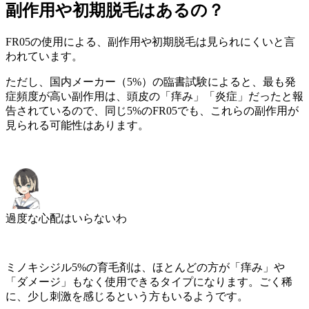
副作用や初期脱毛はあるの？
FR05の使用による、
副作用や初期脱毛は見られにくい
と言
われています。
ただし、国内メーカー（5%）の臨書試験によると、最も発
症頻度が高い副作用は、頭皮の「痒み」「炎症」だったと報
告されているので、同じ5%のFR05でも、これらの副作用が
見られる可能性はあります。
過度な心配はいらないわ
ミノキシジル5%の育毛剤は、
ほとんどの方が「痒み」や
「ダメージ」もなく使用できるタイプ
になります。ごく稀
に、少し刺激を感じるという方もいるようです。