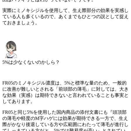
実際にミノキシジルを使用して、
生え際部分の効果を実感し
ている人も多くいる
ので、あくまでもひとつの説として捉え
ておきましょう。
5%は少なくないのかしら？
FR05のミノキシジル濃度は、5%と標準な量のため、一般的
に改善が難しいとされる
「前頭部の薄毛」に対しては、大き
な効果（実感）は期待できない
と言われていることも事実と
してあります。
FR05と同じ5%を使用した国内商品の添付文書にも『頭頂部
の薄毛や軽度のM字ハゲには効果が期待できる一方で、生え
際がかなり後退している方や広範囲にわたって薄毛が進行し
てしっまている方だと、5%では難易度が高い』とされてい